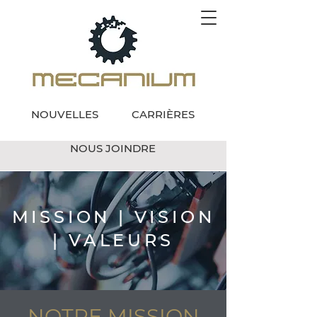
NOUVELLES
CARRIÈRES
NOUS JOINDRE
MISSION | VISION
| VALEURS
NOTRE MISSION