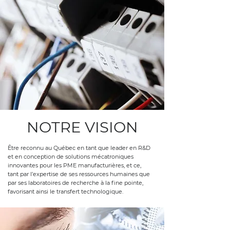
NOTRE VISION
Être reconnu au Québec en tant que leader en R&D
et en conception de solutions mécatroniques
innovantes pour les PME manufacturières, et ce,
tant par l’expertise de ses ressources humaines que
par ses laboratoires de recherche à la fine pointe,
favorisant ainsi le transfert technologique.