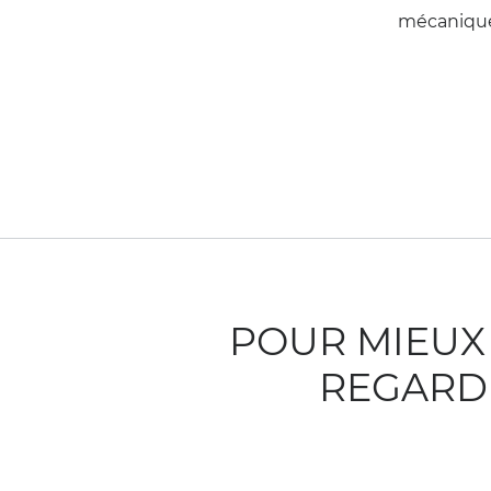
mécanique,
POUR MIEUX
REGARDE