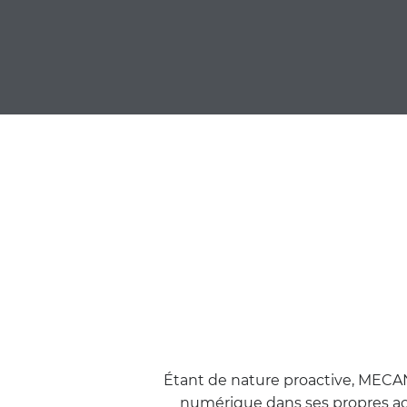
Étant de nature proactive, MECAN
numérique dans ses propres act