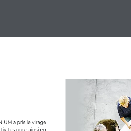
IUM a pris le virage
ivités pour ainsi en