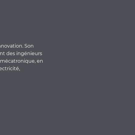
nnovation. Son
nt des ingénieurs
 mécatronique, en
ctricité,