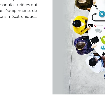
s manufacturières qui
eurs équipements de
ions mécatroniques.