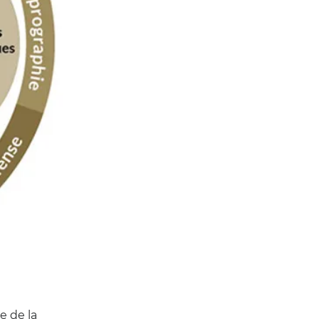
e de la