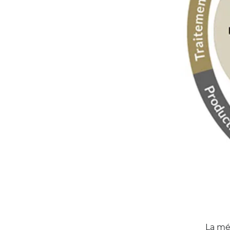
La mé