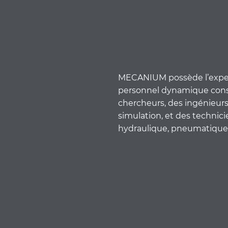
MECANIUM possède l’experti
personnel dynamique const
chercheurs, des ingénieur
simulation, et des technici
hydraulique, pneumatique, 