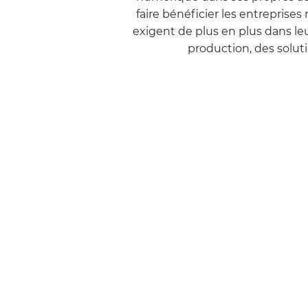
faire bénéficier les entreprise
exigent de plus en plus dans l
production, des solut