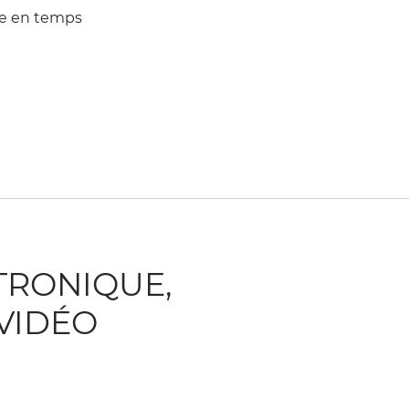
ue en temps
TRONIQUE,
VIDÉO