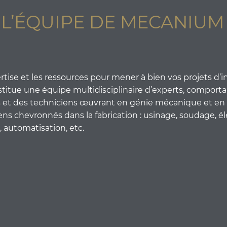
L’ÉQUIPE DE MECANIUM
se et les ressources pour mener à bien vos projets d’i
itue une équipe multidisciplinaire d’experts, comporta
s et des techniciens œuvrant en génie mécanique et en
ens chevronnés dans la fabrication : usinage, soudage, éle
automatisation, etc.